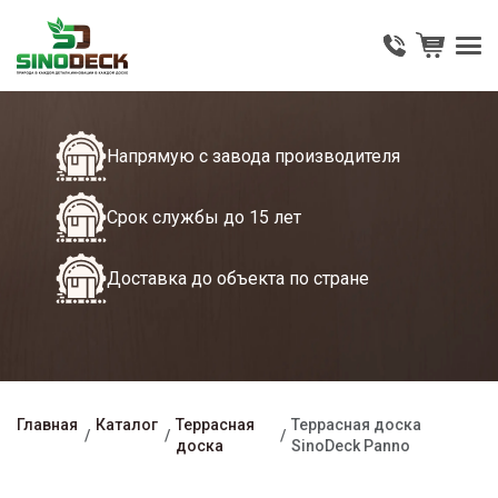
Напрямую с завода производителя
Срок службы до 15 лет
Доставка до объекта по стране
Главная
Каталог
Террасная
Террасная доска
доска
SinoDeck Panno