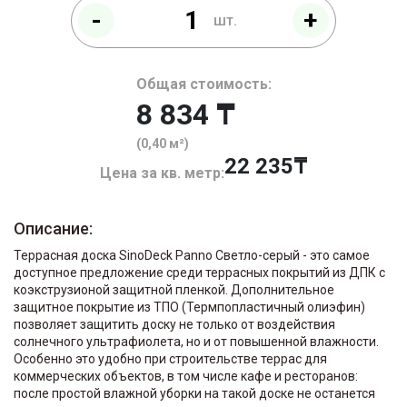
-
+
шт.
Общая стоимость:
8 834 ₸
(0,40 м²)
22 235
Цена за кв. метр:
Описание:
Террасная доска SinoDeck Panno Светло-серый - это самое
доступное предложение среди террасных покрытий из ДПК с
коэкструзионой защитной пленкой. Дополнительное
защитное покрытие из ТПО (Термпопластичный олиэфин)
позволяет защитить доску не только от воздействия
солнечного ультрафиолета, но и от повышенной влажности.
Особенно это удобно при строительстве террас для
коммерческих объектов, в том числе кафе и ресторанов:
после простой влажной уборки на такой доске не останется