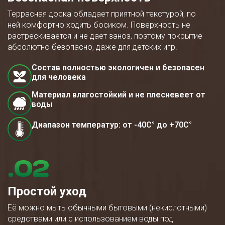
Террасная доска обладает приятной текстурой, по
ней комфортно ходить босиком. Поверхность не
растрескивается и не дает заноз, поэтому покрытие
абсолютно безопасно, даже для детских игр.
Состав полностью экологичен и безопасен
для человека
Материал влагостойкий и не плесневеет от
воды
Диапазон температур: от -40С° до +70С°
.02
Простой уход
Её можно мыть обычными бытовыми (некислотными)
средствами или с использованием воды под