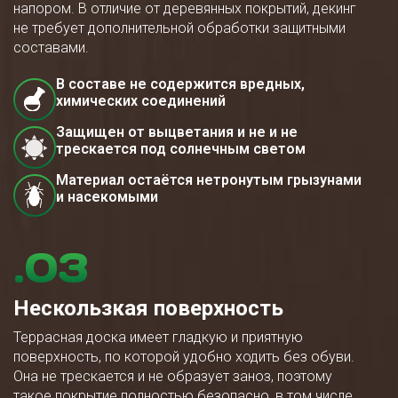
напором. В отличие от деревянных покрытий, декинг
не требует дополнительной обработки защитными
составами.
В составе не содержится вредных,
химических соединений
Защищен от выцветания и не и не
трескается под солнечным светом
Материал остаётся нетронутым грызунами
и насекомыми
.03
Нескользкая поверхность
Террасная доска имеет гладкую и приятную
поверхность, по которой удобно ходить без обуви.
Она не трескается и не образует заноз, поэтому
такое покрытие полностью безопасно, в том числе