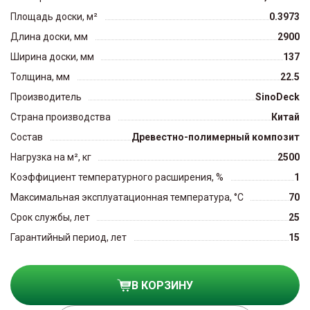
Площадь доски, м²
0.3973
Длина доски, мм
2900
Ширина доски, мм
137
Толщина, мм
22.5
Производитель
SinoDeck
Страна производства
Китай
Состав
Древестно-полимерный композит
Нагрузка на м², кг
2500
Коэффициент температурного расширения, %
1
Максимальная эксплуатационная температура, °C
70
Срок службы, лет
25
Гарантийный период, лет
15
В КОРЗИНУ