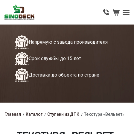
Напрямую с завода производителя
Срок службы до 15 лет
Доставка до объекта по стране
Главная
Каталог
Ступени из ДПК
Текстура «Вельвет»