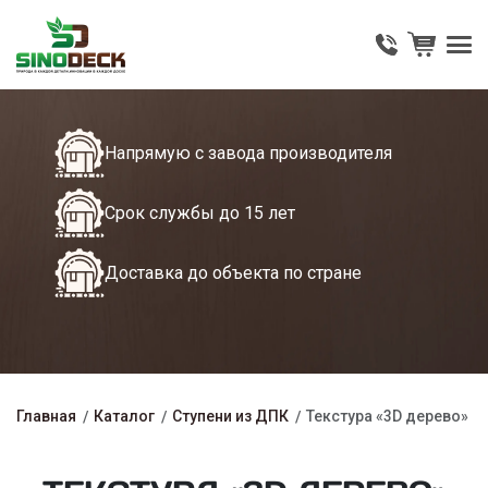
Напрямую с завода производителя
Срок службы до 15 лет
Доставка до объекта по стране
Главная
Каталог
Ступени из ДПК
Текстура «3D дерево»