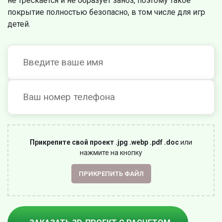
не трескается и не образует заноз, поэтому такое
покрытие полностью безопасно, в том числе для игр
детей.
Прикрепите свой проект .jpg .webp .pdf .doc
или
нажмите на кнопку
ПРИКРЕПИТЬ ФАЙЛ