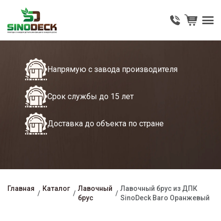
Напрямую с завода производителя
Срок службы до 15 лет
Доставка до объекта по стране
Главная
Каталог
Лавочный
Лавочный брус из ДПК
брус
SinoDeck Baro Оранжевый