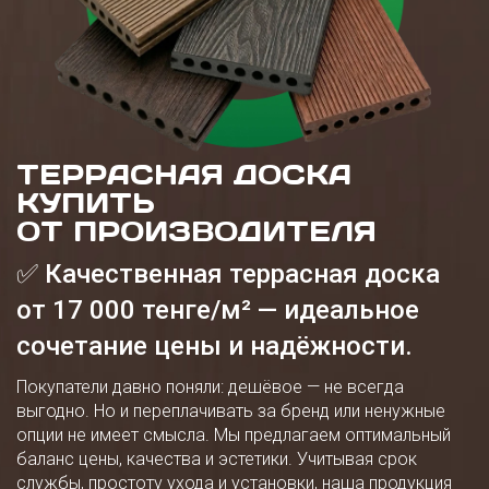
ТЕРРАСНАЯ ДОСКА
КУПИТЬ
ОТ ПРОИЗВОДИТЕЛЯ
✅ Качественная террасная доска
от 17 000 тенге/м² — идеальное
сочетание цены и надёжности.
Покупатели давно поняли: дешёвое — не всегда
выгодно. Но и переплачивать за бренд или ненужные
опции не имеет смысла. Мы предлагаем оптимальный
баланс цены, качества и эстетики. Учитывая срок
службы, простоту ухода и установки, наша продукция