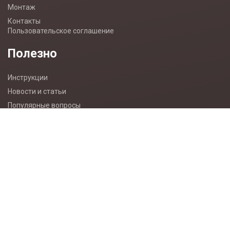
Монтаж
Контакты
Пользовательское соглашение
Полезно
Инструкции
Новости и статьи
Популярные вопросы
Карта сайта
Разработка сайта wemake.kz
Контакты
+7 (771) 741-18-44
sales@abbex.kz
ЗАКАЗАТЬ ЗВОНОК