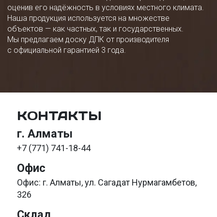
оценив его надёжность в условиях местного климата.
Наша продукция используется на множестве
объектов — как частных, так и государственных.
Мы предлагаем доску ДПК от производителя
с официальной гарантией 3 года.
КОНТАКТЫ
г. Алматы
+7 (771) 741-18-44
Офис
Офис: г. Алматы, ул. Сагадат Нурмагамбетов,
326
Склад