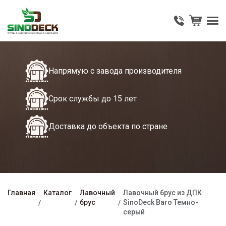
Напрямую с завода производителя
Срок службы до 15 лет
Доставка до объекта по стране
Главная
Каталог
Лавочный
Лавочный брус из ДПК
брус
SinoDeck Baro Темно-
серый