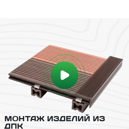
МОНТАЖ ИЗДЕЛИЙ ИЗ
ДПК