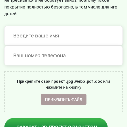
не трескается и не образует заноз, поэтому такое
покрытие полностью безопасно, в том числе для игр
детей.
Прикрепите свой проект .jpg .webp .pdf .doc
или
нажмите на кнопку
ПРИКРЕПИТЬ ФАЙЛ