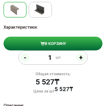
Характеристики:
В КОРЗИНУ
-
+
шт.
Общая стоимость:
5 527₸
5 527
Цена за шт
Описание: